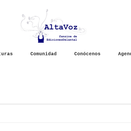
turas
Comunidad
Conócenos
Agen