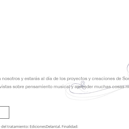
a nosotros y estarás al día de los proyectos y creaciones de S
trevistas sobre pensamiento musical y aprender muchas cosas n
del tratamiento: EdicionesDelantal. Finalidad: