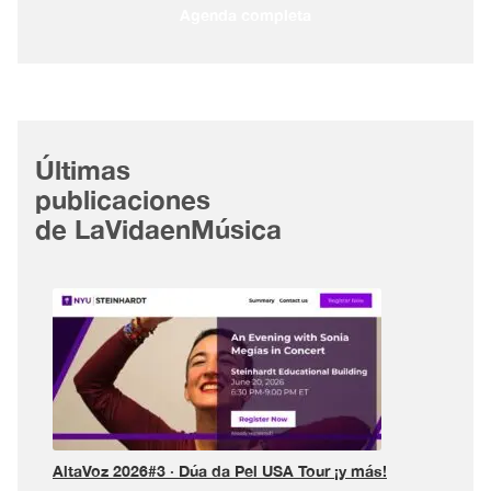
Agenda completa
Últimas
publicaciones
de LaVidaenMúsica
AltaVoz 2026#3 · Dúa da Pel USA Tour ¡y más!