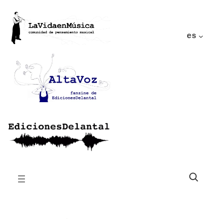
es
Buscar