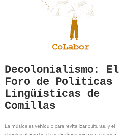
Decolonialismo: El
Foro de Políticas
Lingüísticas de
Comillas
La música es vehículo para revitalizar culturas, y el
decolonialismo ha de ser ReSonancia para quienes