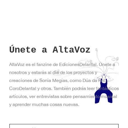
Únete a AltaVoz
AltaVoz es el fanzine de EdicionesDelantal. Únete a
nosotros y estarás al día de los proyectos y
creaciones de Sonia Megías, como Dúa da Pel,
CoroDelantal y otros. También podrás leer fantásticos
artículos, ver entrevistas sobre pensamiento musical
y aprender muchas cosas nuevas.
C
C
o