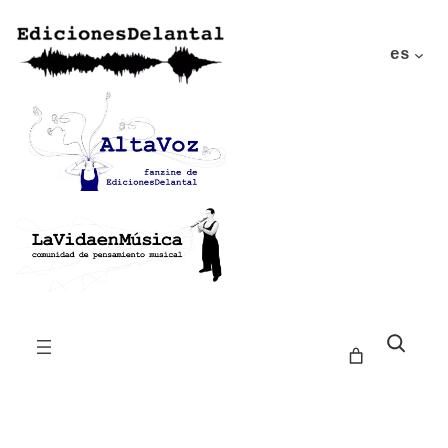
es
Buscar