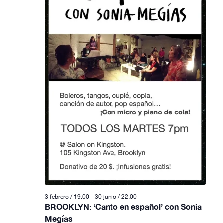
3 febrero / 19:00
-
30 junio / 22:00
BROOKLYN: ‘Canto en español’ con Sonia
Megías