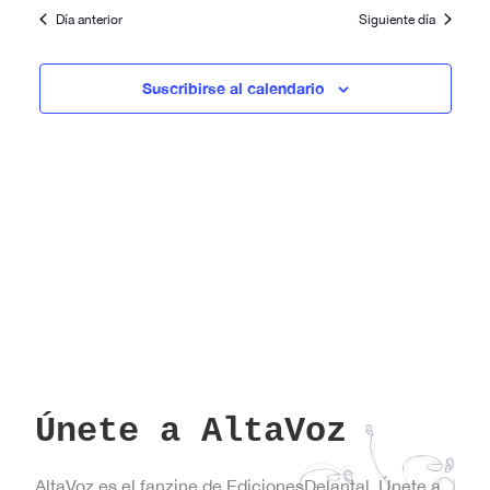
Día anterior
Siguiente día
Suscribirse al calendario
Únete a AltaVoz
AltaVoz es el fanzine de EdicionesDelantal. Únete a