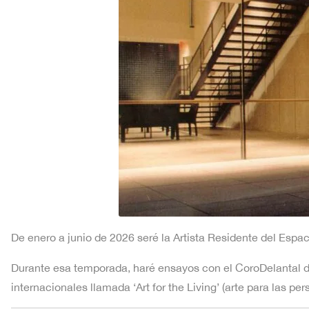
De enero a junio de 2026 seré la Artista Residente del Espac
Durante esa temporada, haré ensayos con el CoroDelantal de a
internacionales llamada ‘Art for the Living’ (arte para las per