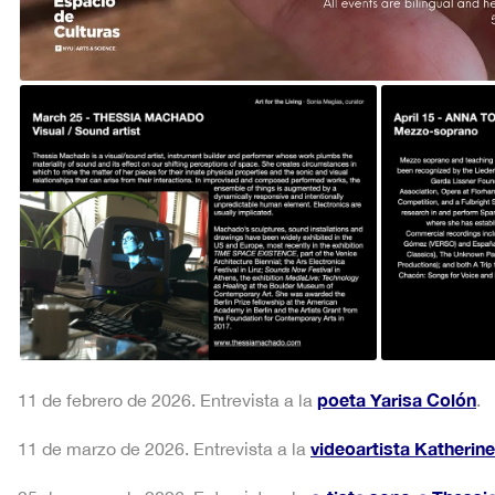
poeta Yarisa Colón
11 de febrero de 2026. Entrevista a la
.
videoartista Katherin
11 de marzo de 2026. Entrevista a la