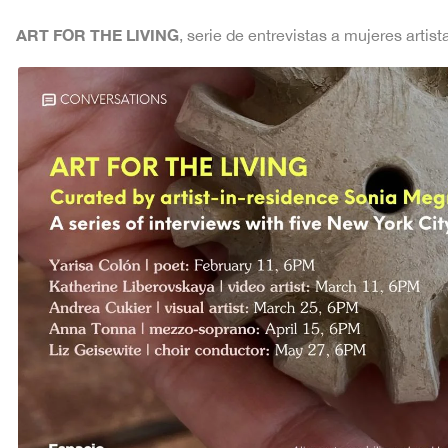
ART FOR THE LIVING
, serie de entrevistas a mujeres arti