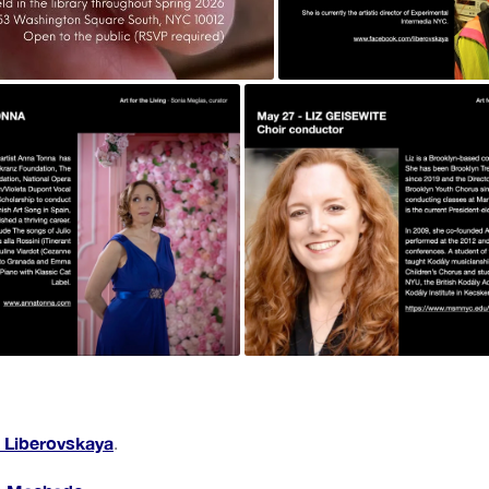
e Liberovskaya
.