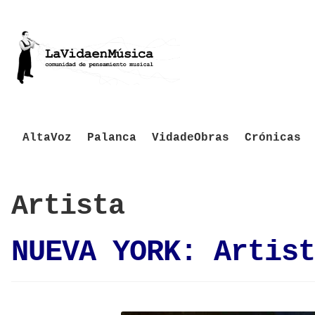
AltaVoz
Palanca
VidadeObras
Crónicas
Artista
NUEVA YORK: Artist