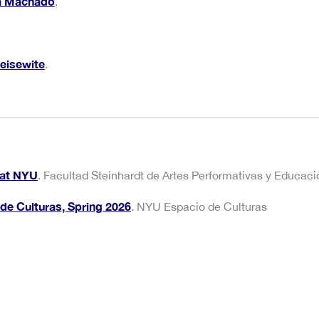
ia Machado
.
Geisewite
.
 at NYU
. Facultad Steinhardt de Artes Performativas y Educac
de Culturas, Spring 2026
. NYU Espacio de Culturas