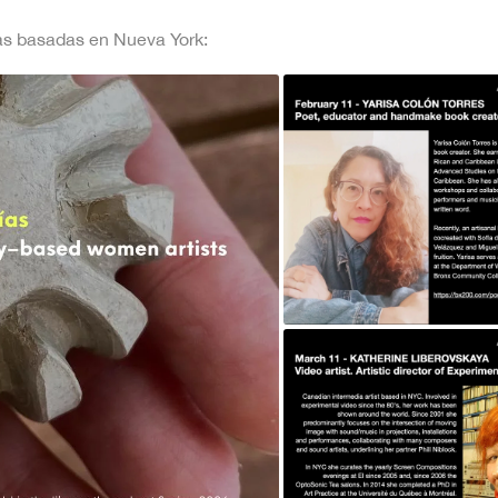
stas basadas en Nueva York: