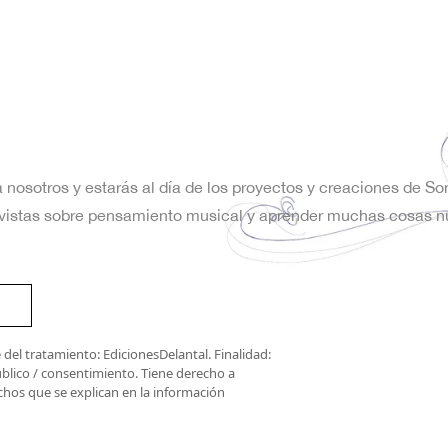
a nosotros y estarás al día de los proyectos y creaciones de S
trevistas sobre pensamiento musical y aprender muchas cosas n
del tratamiento: EdicionesDelantal. Finalidad:
úblico / consentimiento. Tiene derecho a
rechos que se explican en la información