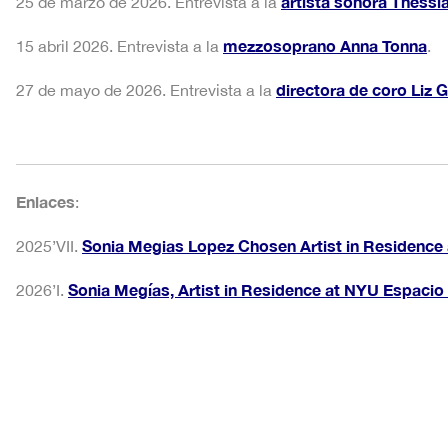
artista sonora Thess
25 de marzo de 2026. Entrevista a la
mezzosoprano Anna Tonna
15 abril 2026. Entrevista a la
.
directora de coro Liz 
27 de mayo de 2026. Entrevista a la
Enlaces
:
Sonia Megias Lopez Chosen Artist in Residence
2025’VII.
Sonia Megías, Artist in Residence at NYU Espacio 
2026’I.