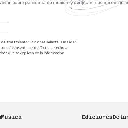
trevistas sobre pensamiento musical y aprender muchas cosas n
del tratamiento: EdicionesDelantal. Finalidad:
úblico / consentimiento. Tiene derecho a
rechos que se explican en la información
nMusica
EdicionesDela