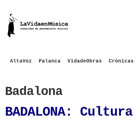
AltaVoz
Palanca
VidadeObras
Crónicas
Badalona
BADALONA: Cultura 