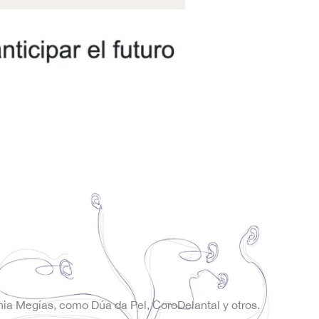
onia Megías, como Dúa da Pel, CoroDelantal y otros.