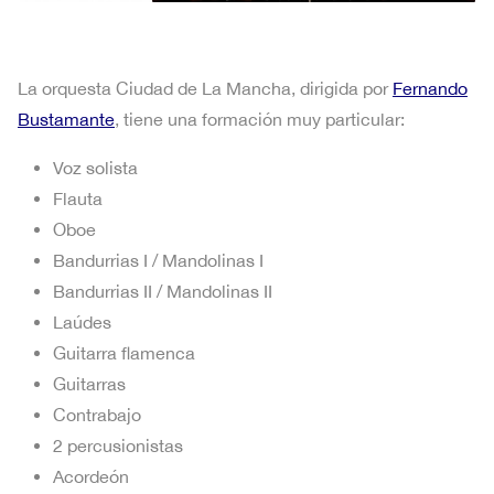
La orquesta Ciudad de La Mancha, dirigida por
Fernando
Bustamante
, tiene una formación muy particular:
Voz solista
Flauta
Oboe
Bandurrias I / Mandolinas I
Bandurrias II / Mandolinas II
Laúdes
Guitarra flamenca
Guitarras
Contrabajo
2 percusionistas
Acordeón