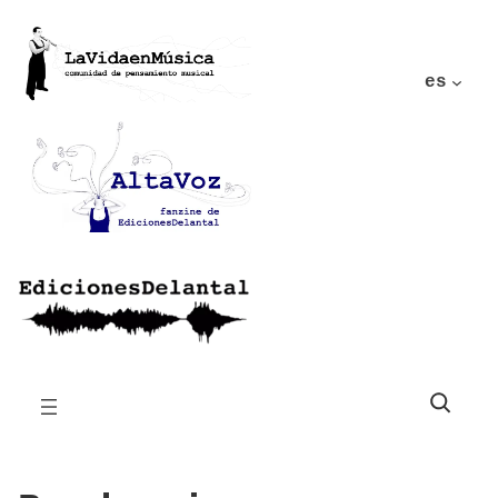
es
Buscar