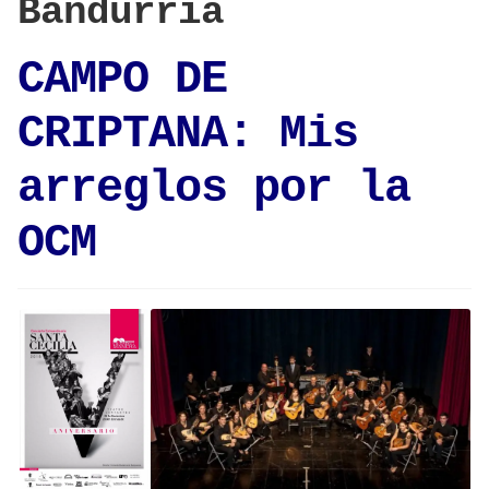
Bandurria
CAMPO DE
CRIPTANA: Mis
arreglos por la
OCM