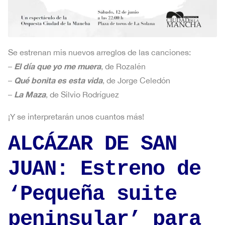
Se estrenan mis nuevos arreglos de las canciones:
El día que yo me muera
–
, de Rozalén
Qué bonita es esta vida
–
, de Jorge Celedón
La Maza
–
, de Silvio Rodríguez
¡Y se interpretarán unos cuantos más!
ALCÁZAR DE SAN
JUAN: Estreno de
‘Pequeña suite
peninsular’ para