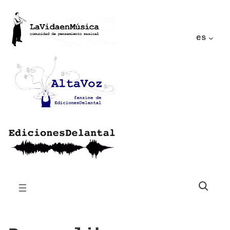
es
Buscar