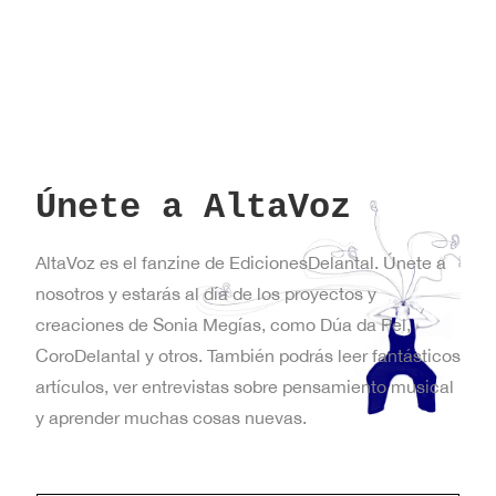
Únete a AltaVoz
AltaVoz es el fanzine de EdicionesDelantal. Únete a
nosotros y estarás al día de los proyectos y
creaciones de Sonia Megías, como Dúa da Pel,
CoroDelantal y otros. También podrás leer fantásticos
artículos, ver entrevistas sobre pensamiento musical
y aprender muchas cosas nuevas.
*