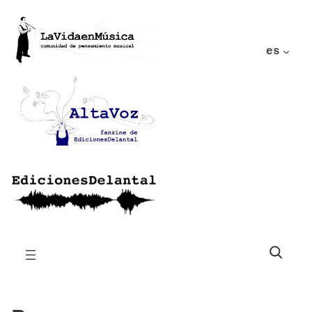
es
Buscar