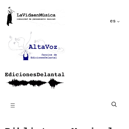
es
Buscar