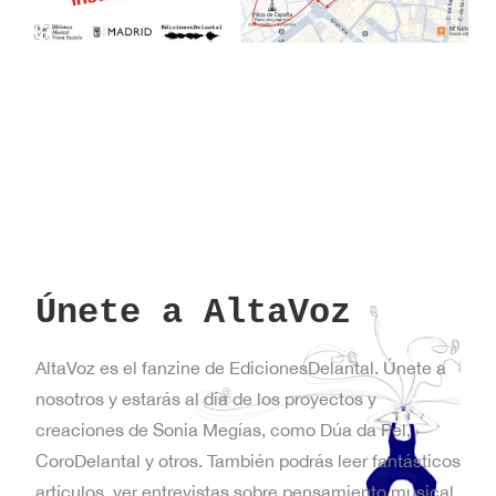
Únete a AltaVoz
AltaVoz es el fanzine de EdicionesDelantal. Únete a
nosotros y estarás al día de los proyectos y
creaciones de Sonia Megías, como Dúa da Pel,
CoroDelantal y otros. También podrás leer fantásticos
artículos, ver entrevistas sobre pensamiento musical