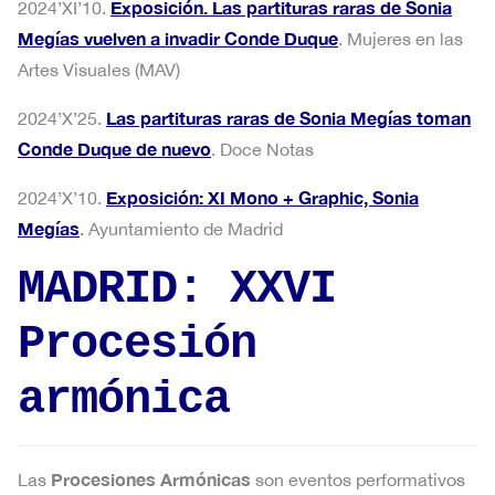
Exposición. Las partituras raras de Sonia
2024’XI’10.
Megías vuelven a invadir Conde Duque
. Mujeres en las
Artes Visuales (MAV)
Las partituras raras de Sonia Megías toman
2024’X’25.
Conde Duque de nuevo
. Doce Notas
Exposición: XI Mono + Graphic, Sonia
2024’X’10.
Megías
. Ayuntamiento de Madrid
MADRID: XXVI
Procesión
armónica
Procesiones Armónicas
Las
son eventos performativos