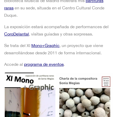
Biblioteca Musical de Madrid mostrará mis
partituras
raras
en su sede, situada en el Centro Cultural Conde
Duque.
La exposición estará acompañada de performances del
CoroDelantal
, visitas guiadas y otras sorpresas.
Se trata del XI
Mono+Graphic
, un proyecto que viene
desarrollándose desde 2011 de forma internacional.
Accede al
programa de eventos
.