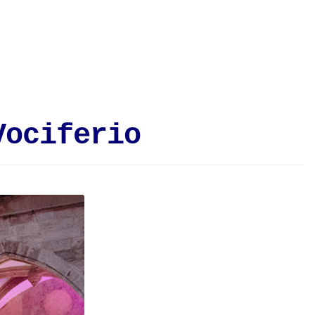
Vociferio