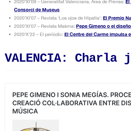
El
2020’XI’09 – Generalitat Valenciana. Área de Prensa:
Consorci de Museus
El Premio Na
2020’XI’07 – Revista ‘Los ojos de Hipatia’:
Pepe Gimeno o el diseño
2020’XI’07 – Revista Makma:
El Centre del Carme impulsa el 
2020’X’22 – El periòdic:
VALENCIA: Charla j