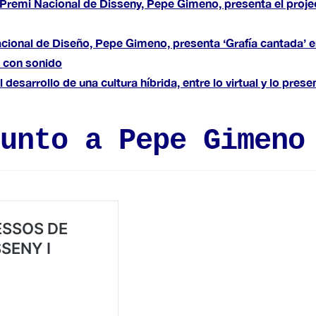
 Premi Nacional de Disseny, Pepe Gimeno, presenta el project
cional de Diseño, Pepe Gimeno, presenta ‘Grafía cantada’ e
 con sonido
desarrollo de una cultura híbrida, entre lo virtual y lo prese
unto a Pepe Gimeno