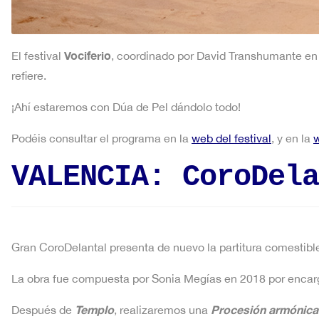
Vociferio
El festival
, coordinado por David Transhumante en
refiere.
¡Ahí estaremos con Dúa de Pel dándolo todo!
Podéis consultar el programa en la
web del festival
, y en la
w
VALENCIA: CoroDela
Gran CoroDelantal presenta de nuevo la partitura comestib
La obra fue compuesta por Sonia Megías en 2018 por encarg
Templo
Procesión armónica
Después de
, realizaremos una