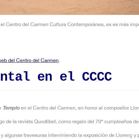
 el Centro del Carmen Cultura Contemporánea, es es más imp
eb del Centro del Carmen
.
ntal en el CCCC
Templo
le
en el Centro del Carmen, en honor al compositor Llo
o de la revista Quodlibet, como regalo del 70º cumpleaños de
y algunas travesuras interviniendo la exposición de Llorenç y 