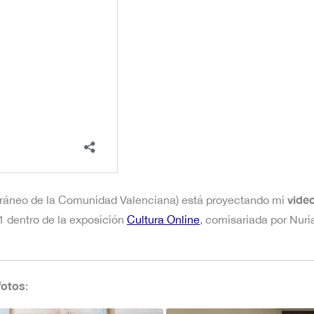
vide
ráneo de la Comunidad Valenciana) está proyectando mi
1 dentro de la exposición
Cultura Online
, comisariada por Nur
fotos
: