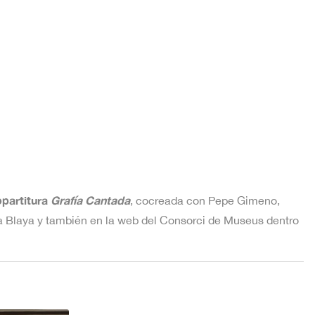
opartitura
Grafía Cantada
, cocreada con Pepe Gimeno,
ia Blaya y también en la web del Consorci de Museus dentro