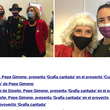
 Pepe Gimeno, presenta ‘Grafía cantada’ en el proyecto ‘Cu
da’ de Pepe Gimeno
 de Diseño, Pepe Gimeno, presenta ‘Grafía cantada’ en el pr
eño, Pepe Gimeno, presenta ‘Grafía cantada’ en el proyecto 
royecto ‘Grafía cantada’