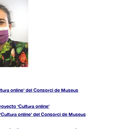
ltura online’ del Consorci de Museus
oyecto ‘Cultura online’
‘Cultura online’ del Consorci de Museus