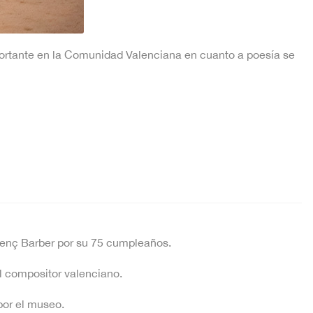
ortante en la Comunidad Valenciana en cuanto a poesía se
renç Barber por su 75 cumpleaños.
l compositor valenciano.
por el museo.