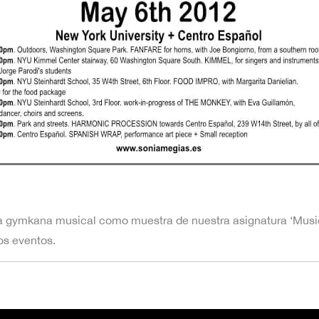
na gymkana musical como muestra de nuestra asignatura ‘Music
os eventos.