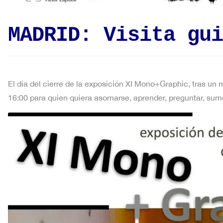
MADRID: Visita gui
El día del cierre de la exposición XI Mono+Graphic, tras un
16:00 para quien quiera asomarse, aprender, preguntar, sumer