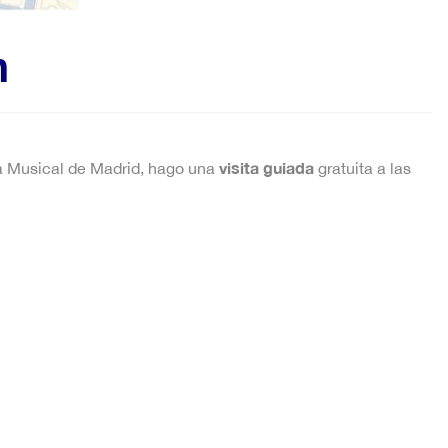
n
visita guiada
ca Musical de Madrid, hago una
gratuita a las