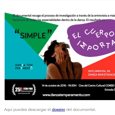
Aquí puedes descargar el
dossier
del documental.