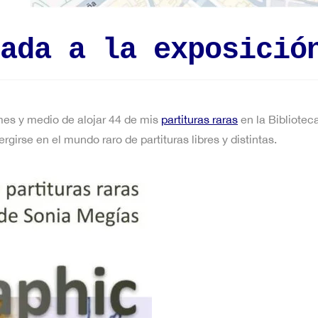
ada a la exposició
 mes y medio de alojar 44 de mis
partituras raras
en la Bibliote
girse en el mundo raro de partituras libres y distintas.