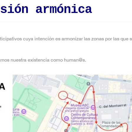
sión armónica
icipativos cuya intención es armonizar las zonas por las que 
earnos nuestra existencia como human@s.