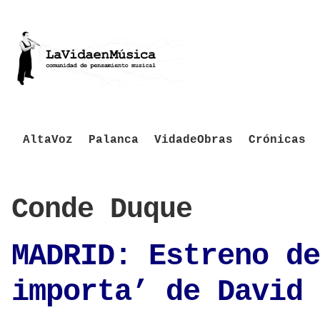
AltaVoz
Palanca
VidadeObras
Crónicas
Conde Duque
MADRID: Estreno de
importa’ de David 