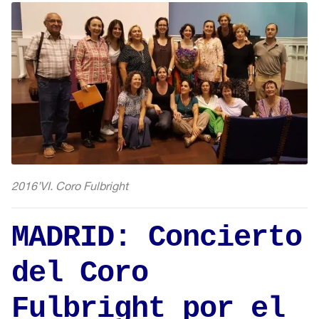
2016’VI. Coro Fulbright
MADRID: Concierto
del Coro
Fulbright por el