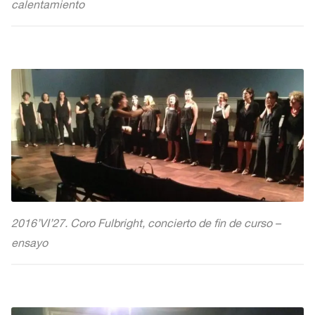
calentamiento
2016’VI’27. Coro Fulbright, concierto de fin de curso –
ensayo