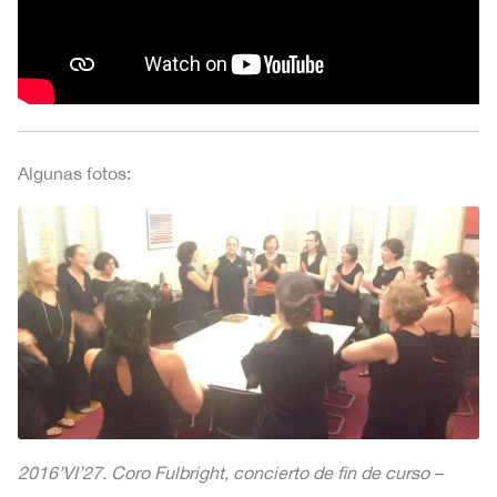
Algunas fotos:
2016’VI’27. Coro Fulbright, concierto de fin de curso –