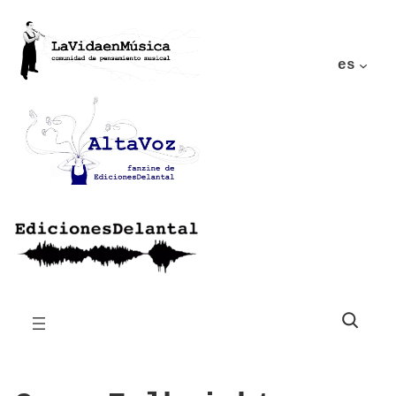
es
Buscar