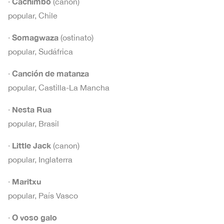
Cachimbo
·
(canon)
popular, Chile
Somagwaza
·
(ostinato)
popular, Sudáfrica
Canción de matanza
·
popular, Castilla-La Mancha
Nesta Rua
·
popular, Brasil
Little Jack
·
(canon)
popular, Inglaterra
Maritxu
·
popular, País Vasco
O voso galo
·