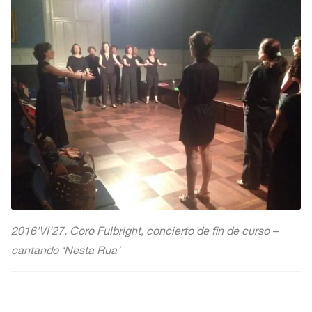
2016’VI’27. Coro Fulbright, concierto de fin de curso –
cantando ‘Nesta Rua’