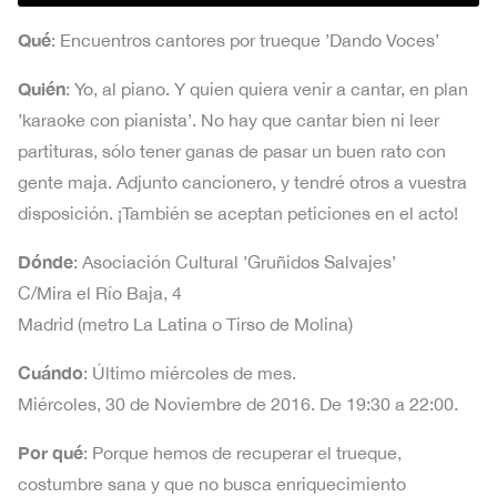
Qué
: Encuentros cantores por trueque ’Dando Voces’
Quién
: Yo, al piano. Y quien quiera venir a cantar, en plan
’karaoke con pianista’. No hay que cantar bien ni leer
partituras, sólo tener ganas de pasar un buen rato con
gente maja. Adjunto cancionero, y tendré otros a vuestra
disposición. ¡También se aceptan peticiones en el acto!
Dónde
: Asociación Cultural ’Gruñidos Salvajes’
C/Mira el Río Baja, 4
Madrid (metro La Latina o Tirso de Molina)
Cuándo
: Último miércoles de mes.
Miércoles, 30 de Noviembre de 2016. De 19:30 a 22:00.
Por qué
: Porque hemos de recuperar el trueque,
costumbre sana y que no busca enriquecimiento