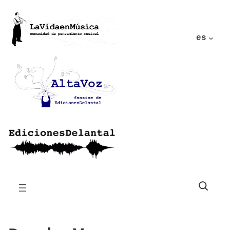
es
Buscar