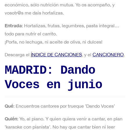
económico, sólo nutrición mutua. Yo os acompaño, y
vosotr@s me dais hortalizas.
Entrada
: Hortalizas, frutas, legumbres, pasta integral…
todo para nutrir el carrito.
¡Porfa, no lechuga, ni aceite de oliva, ni dulces!
Descarga el
ÍNDICE DE CANCIONES
, y el
CANCIONERO
.
MADRID: Dando
Voces en junio
Qué
: Encuentros cantores por trueque ’Dando Voces’
Quién
: Yo, al piano. Y quien quiera venir a cantar, en plan
’karaoke con pianista’. No hay que cantar bien ni leer