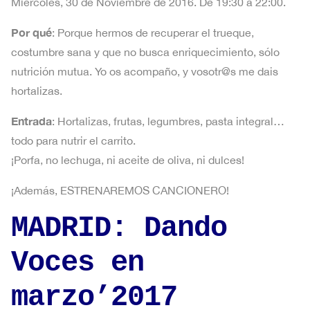
Miércoles, 30 de Noviembre de 2016. De 19:30 a 22:00.
Por qué
: Porque hermos de recuperar el trueque,
costumbre sana y que no busca enriquecimiento, sólo
nutrición mutua. Yo os acompaño, y vosotr@s me dais
hortalizas.
Entrada
: Hortalizas, frutas, legumbres, pasta integral…
todo para nutrir el carrito.
¡Porfa, no lechuga, ni aceite de oliva, ni dulces!
¡Además, ESTRENAREMOS CANCIONERO!
MADRID: Dando
Voces en
marzo’2017