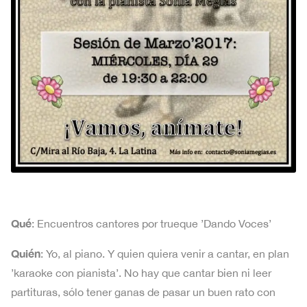
Qué
: Encuentros cantores por trueque ’Dando Voces’
Quién
: Yo, al piano. Y quien quiera venir a cantar, en plan
’karaoke con pianista’. No hay que cantar bien ni leer
partituras, sólo tener ganas de pasar un buen rato con