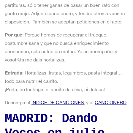
partituras, sólo tener ganas de pasar un buen rato con
gente maja. Adjunto cancionero, y tendré otros a vuestra
disposición. ¡También se aceptan peticiones en el acto!
Por qué
: Porque hemos de recuperar el trueque,
costumbre sana y que no busca enriquecimiento
económico, sólo nutrición mutua. Yo os acompaño, y
vosotr@s me dais hortalizas.
Entrada
: Hortalizas, frutas, legumbres, pasta integral…
todo para nutrir el carrito.
¡Porfa, no lechuga, ni aceite de oliva, ni dulces!
Descarga el
ÍNDICE DE CANCIONES
, y el
CANCIONERO
.
MADRID: Dando