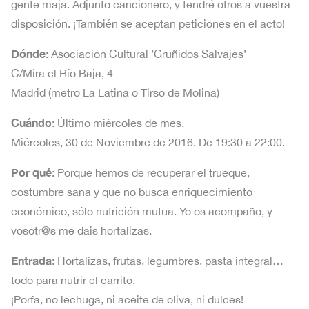
gente maja. Adjunto cancionero, y tendré otros a vuestra
disposición. ¡También se aceptan peticiones en el acto!
Dónde
: Asociación Cultural ’Gruñidos Salvajes’
C/Mira el Río Baja, 4
Madrid (metro La Latina o Tirso de Molina)
Cuándo
: Último miércoles de mes.
Miércoles, 30 de Noviembre de 2016. De 19:30 a 22:00.
Por qué
: Porque hemos de recuperar el trueque,
costumbre sana y que no busca enriquecimiento
económico, sólo nutrición mutua. Yo os acompaño, y
vosotr@s me dais hortalizas.
Entrada
: Hortalizas, frutas, legumbres, pasta integral…
todo para nutrir el carrito.
¡Porfa, no lechuga, ni aceite de oliva, ni dulces!