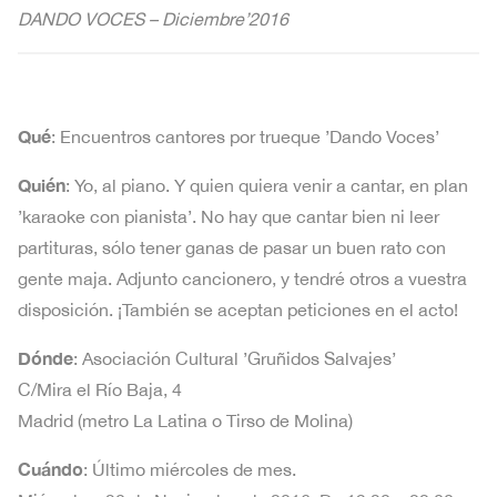
DANDO VOCES – Diciembre’2016
Qué
: Encuentros cantores por trueque ’Dando Voces’
Quién
: Yo, al piano. Y quien quiera venir a cantar, en plan
’karaoke con pianista’. No hay que cantar bien ni leer
partituras, sólo tener ganas de pasar un buen rato con
gente maja. Adjunto cancionero, y tendré otros a vuestra
disposición. ¡También se aceptan peticiones en el acto!
Dónde
: Asociación Cultural ’Gruñidos Salvajes’
C/Mira el Río Baja, 4
Madrid (metro La Latina o Tirso de Molina)
Cuándo
: Último miércoles de mes.