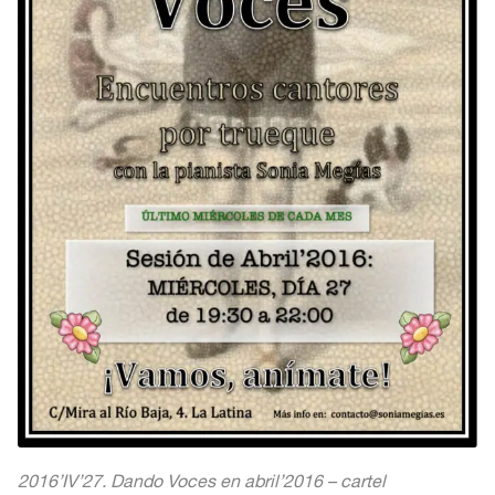
2016’IV’27. Dando Voces en abril’2016 – cartel