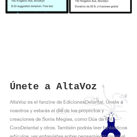
Únete a AltaVoz
AltaVoz es el fanzine de EdicionesDelantal. Únete a
nosotros y estarás al día de los proyectos y
creaciones de Sonia Megías, como Dúa da Pel,
CoroDelantal y otros. También podrás leer fantásticos
artículos, ver entrevistas sobre pensamiento musical