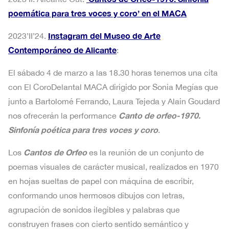
poemática para tres voces y coro’ en el MACA
Instagram del Museo de Arte
2023’II’24.
Contemporáneo de Alicante
:
El sábado 4 de marzo a las 18.30 horas tenemos una cita
con El CoroDelantal MACA dirigido por Sonia Megías que
junto a Bartolomé Ferrando, Laura Tejeda y Alain Goudard
Canto de orfeo-1970.
nos ofrecerán la performance
Sinfonía poética para tres voces y coro
.
Cantos de Orfeo
Los
es la reunión de un conjunto de
poemas visuales de carácter musical, realizados en 1970
en hojas sueltas de papel con máquina de escribir,
conformando unos hermosos dibujos con letras,
agrupación de sonidos ilegibles y palabras que
construyen frases con cierto sentido semántico y