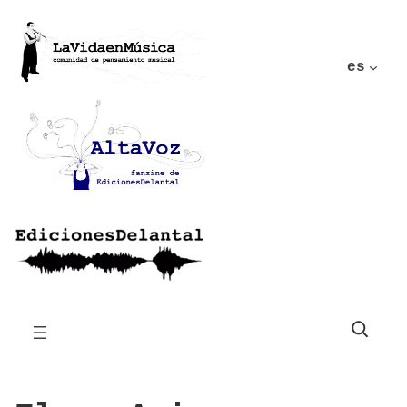
es
Buscar