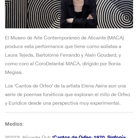
El Museo de Arte Contemporáneo de Alicante (MACA)
produce esta performance que tiene como solistas a
Laura Tejeda, Bartolomé Ferrando y Alain Goudard, y
como coro al CoroDelantal MACA, dirigido por Sonia
Megías.
Los ‘Cantos de Orfeo’ de la artista Elena Asins son una
serie de poemas fonéticos que exploran el mito de Orfeo
y Euridice desde una perspectiva muy experimental.
Medios
:
‘Cantos de Orfeo-1970. Sinfonía
2023’II. Alicante Out: