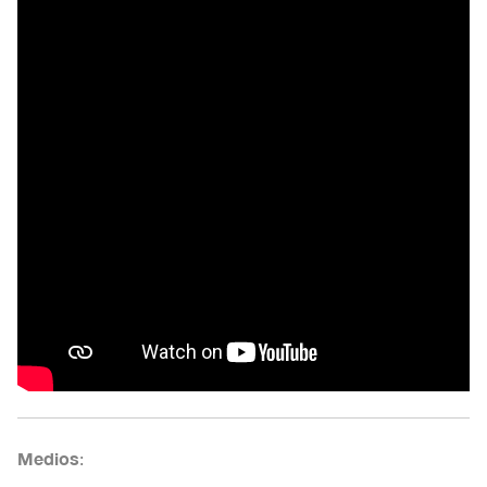
Medios
: