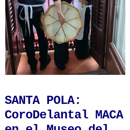
SANTA POLA:
CoroDelantal MACA
en el Museo del