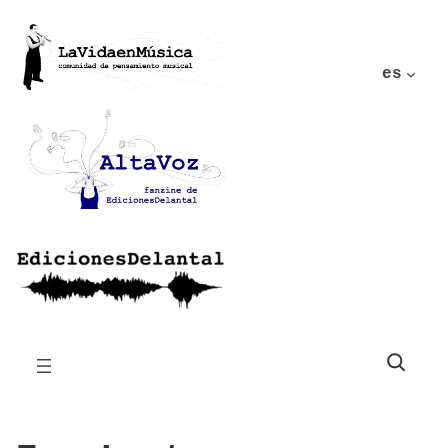
es
Buscar