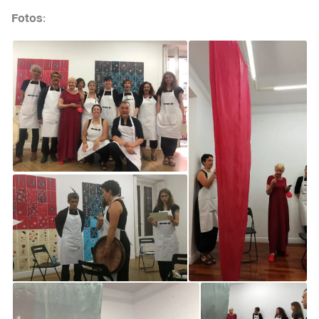
Fotos
: