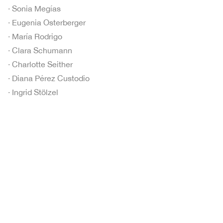
· Sonia Megías
· Eugenia Osterberger
· María Rodrigo
· Clara Schumann
· Charlotte Seither
· Diana Pérez Custodio
· Ingrid Stölzel