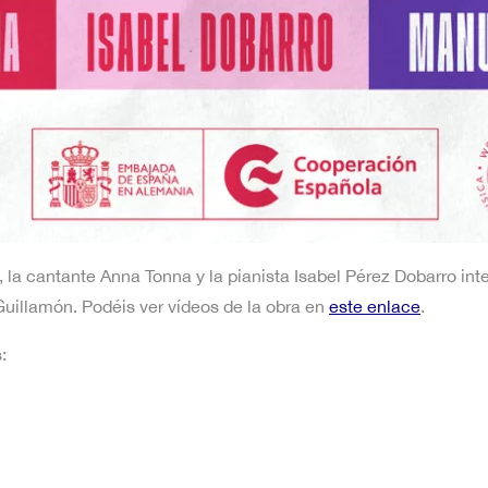
 la cantante Anna Tonna y la pianista Isabel Pérez Dobarro i
 Guillamón. Podéis ver vídeos de la obra en
este enlace
.
: