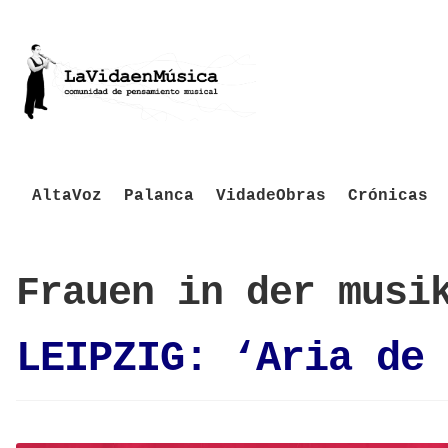
AltaVoz
Palanca
VidadeObras
Crónicas
Frauen in der musi
LEIPZIG: ‘Aria de 