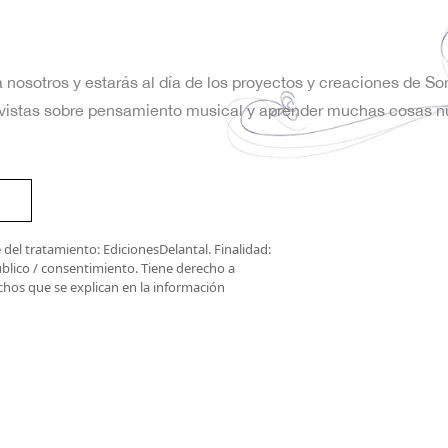
a nosotros y estarás al día de los proyectos y creaciones de S
trevistas sobre pensamiento musical y aprender muchas cosas n
del tratamiento: EdicionesDelantal. Finalidad:
úblico / consentimiento. Tiene derecho a
rechos que se explican en la información