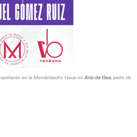
Aria de Gea
nterpretarán en la Mendelssohn Haus mi
, parte de