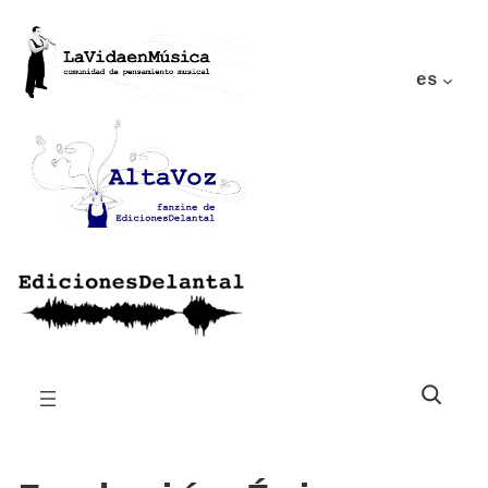
es
Buscar