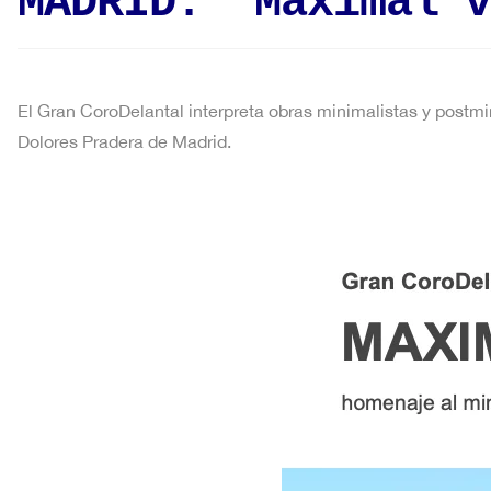
MADRID: ‘Maximal v
El Gran CoroDelantal interpreta obras minimalistas y postmi
Dolores Pradera de Madrid.