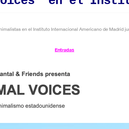
oices’ en el Insti
nimalistas en el Instituto Internacional Americano de Madrid 
Entradas