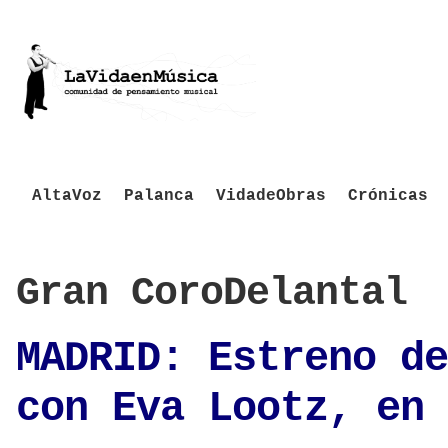
AltaVoz
Palanca
VidadeObras
Crónicas
Gran CoroDelantal
MADRID: Estreno de
con Eva Lootz, en 