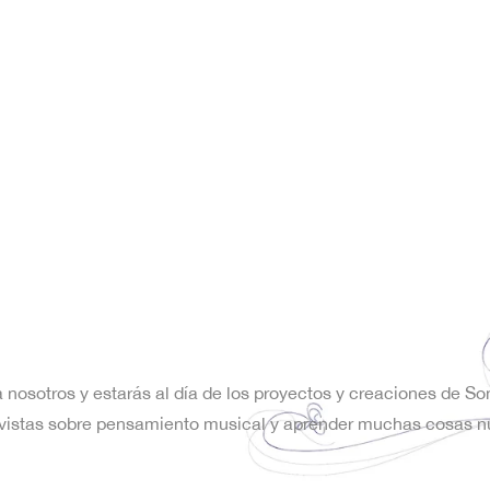
a nosotros y estarás al día de los proyectos y creaciones de S
trevistas sobre pensamiento musical y aprender muchas cosas n