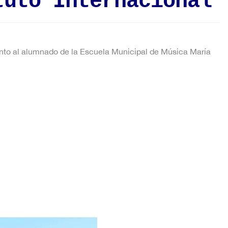
tuto Internacional
junto al alumnado de la Escuela Municipal de Música María