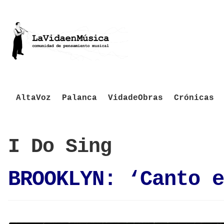
AltaVoz
Palanca
VidadeObras
Crónicas
I Do Sing
BROOKLYN: ‘Canto e