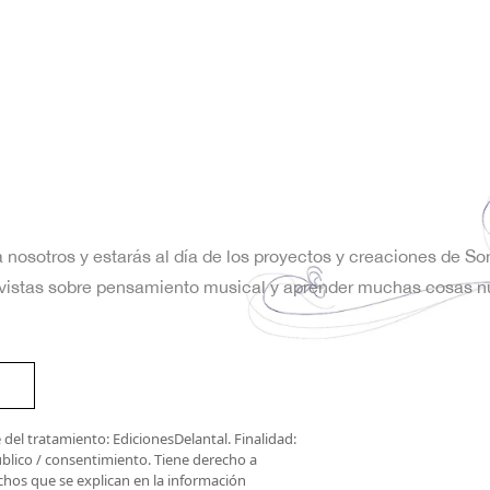
a nosotros y estarás al día de los proyectos y creaciones de S
trevistas sobre pensamiento musical y aprender muchas cosas n
del tratamiento: EdicionesDelantal. Finalidad:
úblico / consentimiento. Tiene derecho a
rechos que se explican en la información