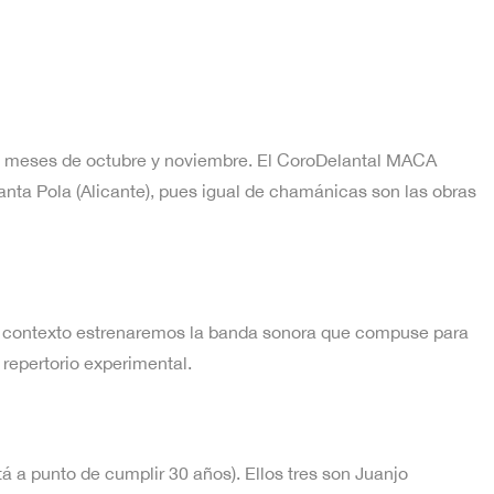
os meses de octubre y noviembre. El CoroDelantal MACA
anta Pola (Alicante), pues igual de chamánicas son las obras
este contexto estrenaremos la banda sonora que compuse para
 repertorio experimental.
á a punto de cumplir 30 años). Ellos tres son Juanjo