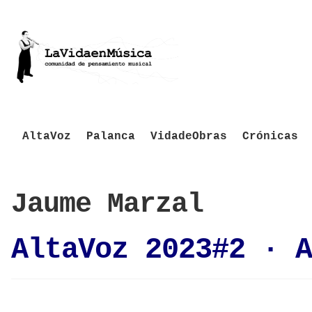
AltaVoz
Palanca
VidadeObras
Crónicas
Jaume Marzal
AltaVoz 2023#2 · A