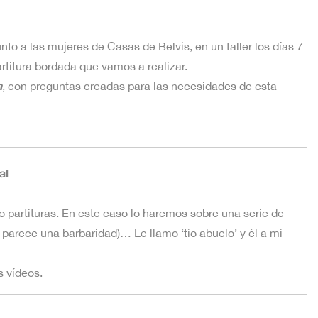
o a las mujeres de Casas de Belvis, en un taller los días 7
artitura bordada que vamos a realizar.
a
, con preguntas creadas para las necesidades de esta
al
 partituras. En este caso lo haremos sobre una serie de
parece una barbaridad)… Le llamo ‘tío abuelo’ y él a mí
s vídeos.