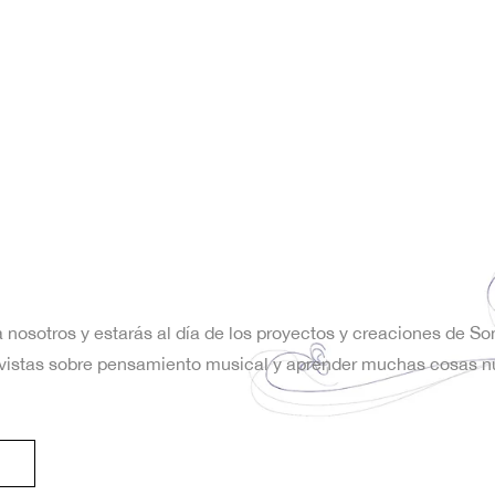
a nosotros y estarás al día de los proyectos y creaciones de S
trevistas sobre pensamiento musical y aprender muchas cosas n