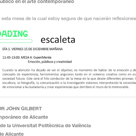
úblico en el arte contemporáneo
n esta mesa de la cual estoy segura de que nacerán reflexiones
OR JOHN GILBERT
mporáneo de Alicante
de la Universitat Politècnica de València
de Alicante