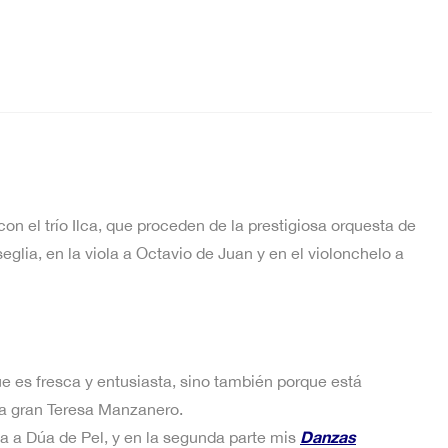
n el trío Ilca, que proceden de la prestigiosa orquesta de
eglia, en la viola a Octavio de Juan y en el violonchelo a
 es fresca y entusiasta, sino también porque está
la gran Teresa Manzanero.
Danzas
ta a Dúa de Pel, y en la segunda parte mis