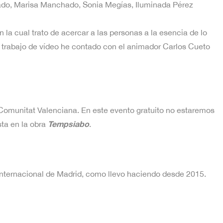
Jurado, Marisa Manchado, Sonia Megías, Iluminada Pérez
n la cual trato de acercar a las personas a la esencia de lo
 el trabajo de vídeo he contado con el animador Carlos Cueto
la Comunitat Valenciana. En este evento gratuito no estaremos
Tempsiabo
sta en la obra
.
o Internacional de Madrid, como llevo haciendo desde 2015.