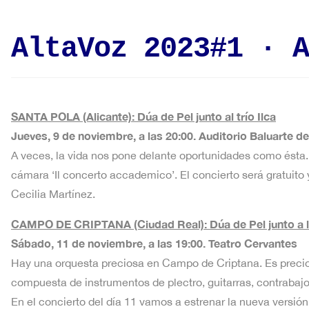
AltaVoz 2023#1 · A
SANTA POLA (Alicante): Dúa de Pel junto al trío Ilca
Jueves, 9 de noviembre, a las 20:00. Auditorio Baluarte d
A veces, la vida nos pone delante oportunidades como ésta. 
cámara ‘Il concerto accademico’. El concierto será gratuito y
Cecilia Martínez.
CAMPO DE CRIPTANA (Ciudad Real): Dúa de Pel junto a 
Sábado, 11 de noviembre, a las 19:00. Teatro Cervantes
Hay una orquesta preciosa en Campo de Criptana. Es precios
compuesta de instrumentos de plectro, guitarras, contrabaj
En el concierto del día 11 vamos a estrenar la nueva versión