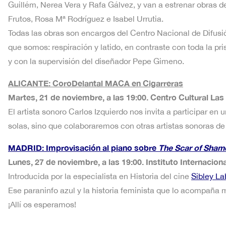
Guillém, Nerea Vera y Rafa Gálvez, y van a estrenar obras d
Frutos, Rosa Mª Rodríguez e Isabel Urrutia.
Todas las obras son encargos del Centro Nacional de Difusi
que somos: respiración y latido, en contraste con toda la pri
y con la supervisión del diseñador Pepe Gimeno.
ALICANTE: CoroDelantal MACA en Cigarreras
Martes, 21 de noviembre, a las 19:00. Centro Cultural Las
El artista sonoro Carlos Izquierdo nos invita a participar e
solas, sino que colaboraremos con otras artistas sonoras de
MADRID: Improvisación al piano sobre
The Scar of Sham
Lunes, 27 de noviembre, a las 19:00. Instituto Internacion
Introducida por la especialista en Historia del cine
Sibley La
Ese paraninfo azul y la historia feminista que lo acompaña 
¡Allí os esperamos!