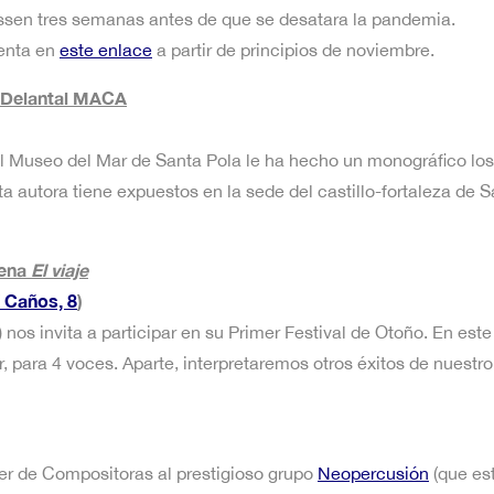
ssen tres semanas antes de que se desatara la pandemia.
venta en
este enlace
a partir de principios de noviembre.
roDelantal MACA
 el Museo del Mar de Santa Pola le ha hecho un monográfico l
 autora tiene expuestos en la sede del castillo-fortaleza de S
rena
El viaje
 Caños, 8
)
d) nos invita a participar en su Primer Festival de Otoño. En 
, para 4 voces. Aparte, interpretaremos otros éxitos de nuestro
ler de Compositoras al prestigioso grupo
Neopercusión
(que est