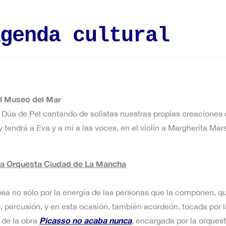
genda cultural
el Museo del Mar
Dúa de Pel cantando de solistas nuestras propias creaciones co
 tendrá a Eva y a mí a las voces, en el violín a Margherita Mars
la Orquesta Ciudad de La Mancha
a no sólo por la energía de las personas que la componen, que
o, percusión, y en esta ocasión, también acordeón, tocada por 
Picasso no acaba nunca
 de la obra
, encargada por la orques