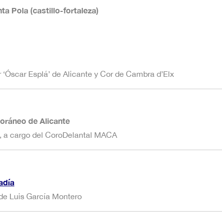
a Pola (castillo-fortaleza)
 ‘Óscar Esplá’ de Alicante y Cor de Cambra d’Elx
oráneo de Alicante
e, a cargo del CoroDelantal MACA
adía
 de Luis García Montero