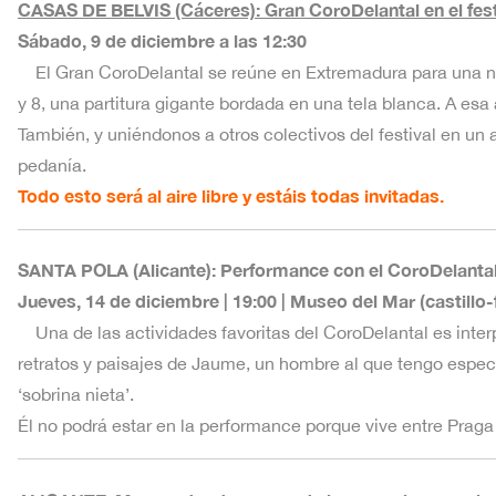
CASAS DE BELVIS (Cáceres): Gran CoroDelantal en el fest
Sábado, 9 de diciembre a las 12:30
El Gran CoroDelantal se reúne en Extremadura para una nueva
y 8, una partitura gigante bordada en una tela blanca. A es
También, y uniéndonos a otros colectivos del festival en un 
pedanía.
Todo esto será al aire libre y estáis todas invitadas.
SANTA POLA (Alicante): Performance con el CoroDelantal
Jueves, 14 de diciembre | 19:00 | Museo del Mar (castillo-
Una de las actividades favoritas del CoroDelantal es inter
retratos y paisajes de Jaume, un hombre al que tengo especi
‘sobrina nieta’.
Él no podrá estar en la performance porque vive entre Praga y