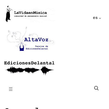
es
Buscar