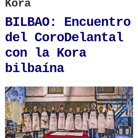
Kora
BILBAO: Encuentro
del CoroDelantal
con la Kora
bilbaína