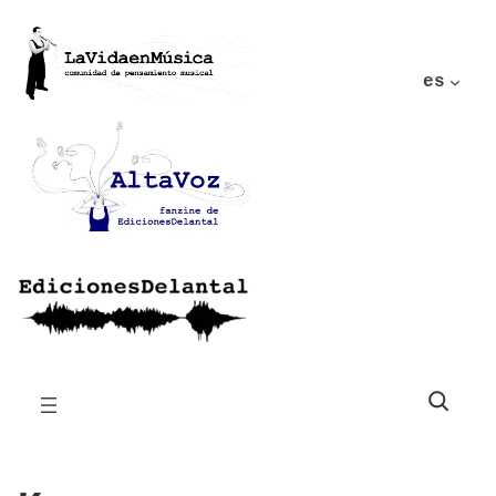
es
Buscar