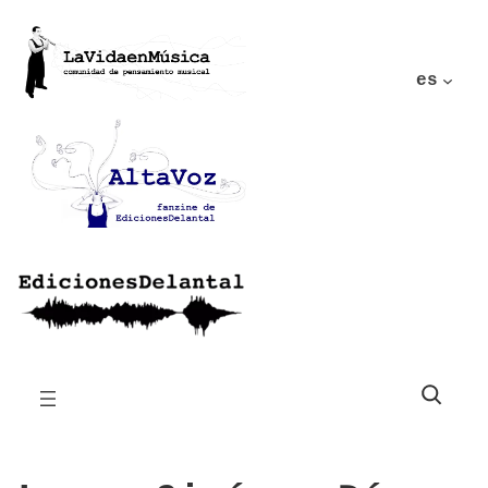
es
Buscar