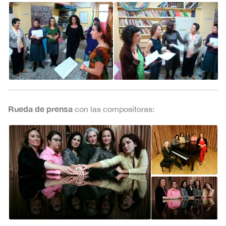
Rueda de prensa
con las compositoras: