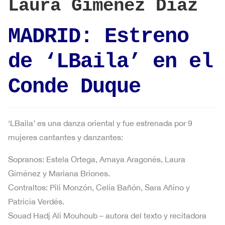
Laura Giménez Díaz
MADRID: Estreno
de ‘LBaila’ en el
Conde Duque
‘LBaila’ es una danza oriental y fue estrenada por 9
mujeres cantantes y danzantes:
Sopranos: Estela Ortega, Amaya Aragonés, Laura
Giménez y Mariana Briones.
Contraltos: Pili Monzón, Celia Bañón, Sara Añino y
Patricia Verdés.
Souad Hadj Ali Mouhoub – autora del texto y recitadora