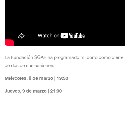
La Fundación SGAE ha programado mi corto como cierre
de dos de sus sesiones:
Miércoles, 8 de marzo | 19:30
Jueves, 9 de marzo | 21:00