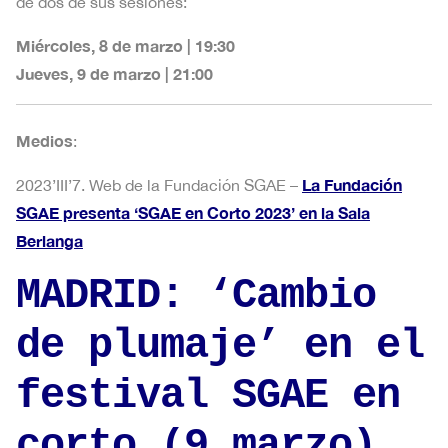
de dos de sus sesiones:
Miércoles, 8 de marzo | 19:30
Jueves, 9 de marzo | 21:00
Medios
:
La Fundación
2023’III’7. Web de la Fundación SGAE –
SGAE presenta ‘SGAE en Corto 2023’ en la Sala
Berlanga
MADRID: ‘Cambio
de plumaje’ en el
festival SGAE en
corto (9 marzo)