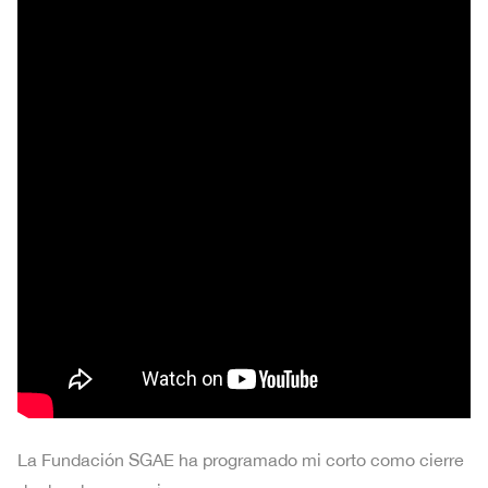
La Fundación SGAE ha programado mi corto como cierre