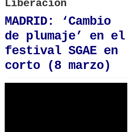
Liberación
MADRID: ‘Cambio
de plumaje’ en el
festival SGAE en
corto (8 marzo)