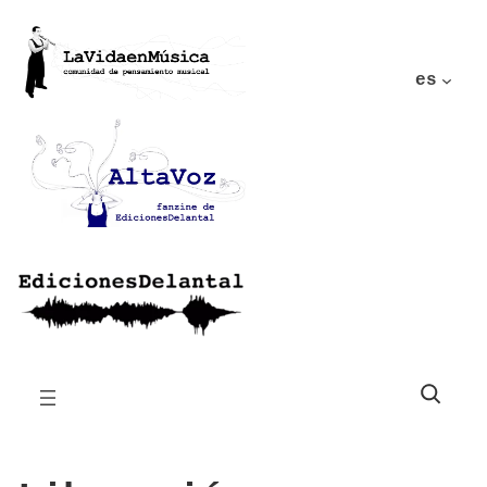
es
Buscar