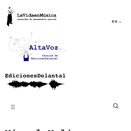
es
Buscar