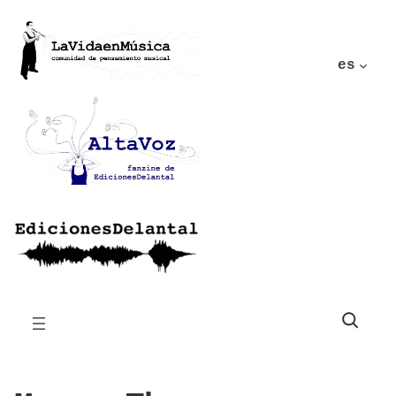
es
Buscar