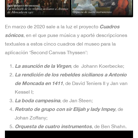
Cuadros
En marzo de 2020 sale a la luz el proyecto
sónicos
, en el que puse música y aporté descripciones
textuales a estos cinco cuadros del museo para la
aplicación ‘Second Canvas Thyssen’:
La asunción de la Virgen
, de Johann Koerbecke;
La rendición de los rebeldes sicilianos a Antonio
de Moncada en 1411
, de David Teniers II y Jan van
Kessel I;
La boda campesina
, de Jan Steen;
Retrato de grupo con sir Elijah y lady Impey
, de
Johan Zoffany;
Orquesta de cuatro instrumentos
, de Ben Shahn.