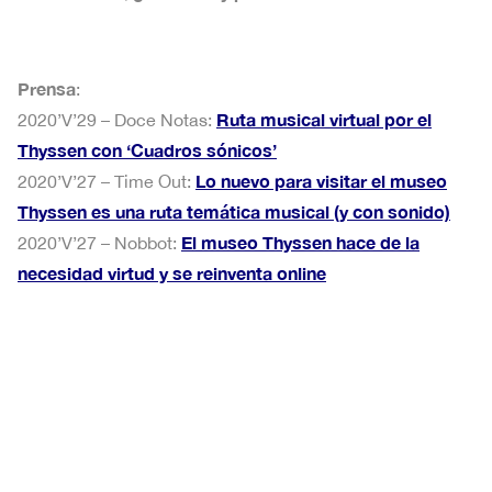
Prensa
:
Ruta musical virtual por el
2020’V’29 – Doce Notas:
Thyssen con ‘Cuadros sónicos’
Lo nuevo para visitar el museo
2020’V’27 – Time Out:
Thyssen es una ruta temática musical (y con sonido)
El museo Thyssen hace de la
2020’V’27 – Nobbot:
necesidad virtud y se reinventa online