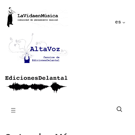
es
Buscar