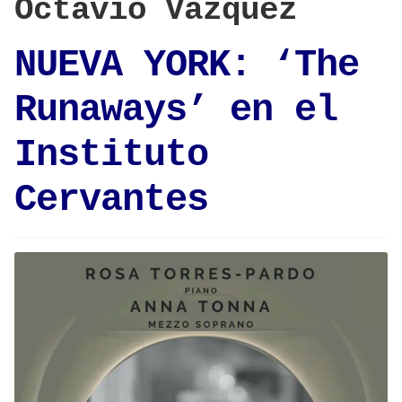
Octavio Vázquez
NUEVA YORK: ‘The
Runaways’ en el
Instituto
Cervantes