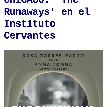
CHICAGO: ‘The
Runaways’ en el
Instituto
Cervantes