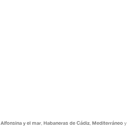
Alfonsina y el mar
Habaneras de Cádiz
Mediterráneo
:
,
,
y