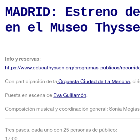
MADRID: Estreno de
en el Museo Thysse
Info y reservas
:
https://www.educathyssen.org/programas-publicos/recorri
Con participación de la
Orquesta Ciudad de La Mancha
, di
Puesta en escena de
Eva Guillamón
.
Composición musical y coordinación general: Sonia Megías
Tres pases, cada uno con 25 personas de público:
17:00