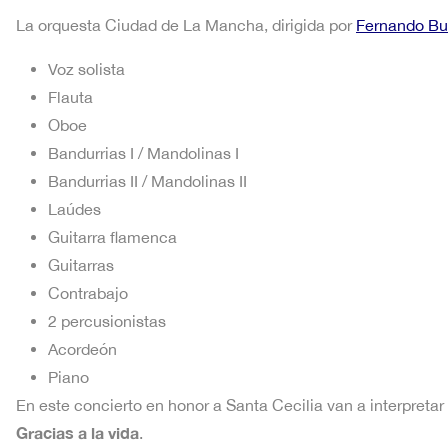
La orquesta Ciudad de La Mancha, dirigida por
Fernando B
Voz solista
Flauta
Oboe
Bandurrias I / Mandolinas I
Bandurrias II / Mandolinas II
Laúdes
Guitarra flamenca
Guitarras
Contrabajo
2 percusionistas
Acordeón
Piano
En este concierto en honor a Santa Cecilia van a interpret
Gracias a la vida
.