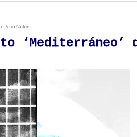
en Doce Notas.
to ‘Mediterráneo’ 