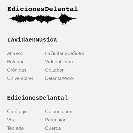
ó
n
*
LaVidaenMusica
AltaVoz
LaGuitarradeSofía
Palanca
VidadeObras
Crónicas
CoLabor
UniversoPel
DelantalWork
EdicionesDelantal
Catálogo
Colecciones
Voz
Percusión
Teclado
Cuerda