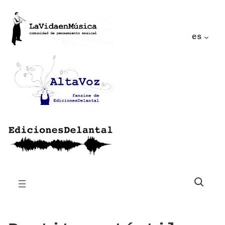
es
Buscar