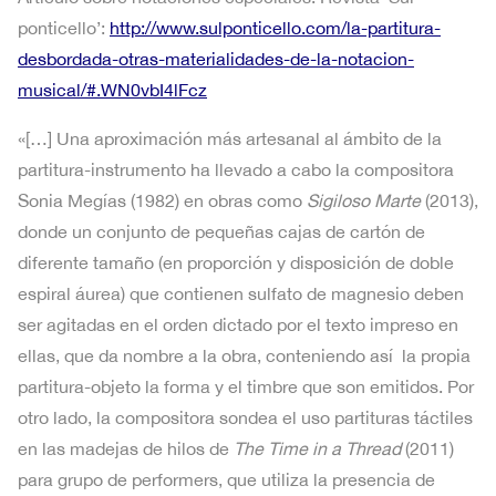
ponticello’:
http://www.sulponticello.com/la-partitura-
desbordada-otras-materialidades-de-la-notacion-
musical/#.WN0vbI4lFcz
«[…] Una aproximación más artesanal al ámbito de la
partitura-instrumento ha llevado a cabo la compositora
Sonia Megías (1982) en obras como
Sigiloso Marte
(2013),
donde un conjunto de pequeñas cajas de cartón de
diferente tamaño (en proporción y disposición de doble
espiral áurea) que contienen sulfato de magnesio deben
ser agitadas en el orden dictado por el texto impreso en
ellas, que da nombre a la obra, conteniendo así la propia
partitura-objeto la forma y el timbre que son emitidos. Por
otro lado, la compositora sondea el uso partituras táctiles
en las madejas de hilos de
The Time in a Thread
(2011)
para grupo de performers, que utiliza la presencia de