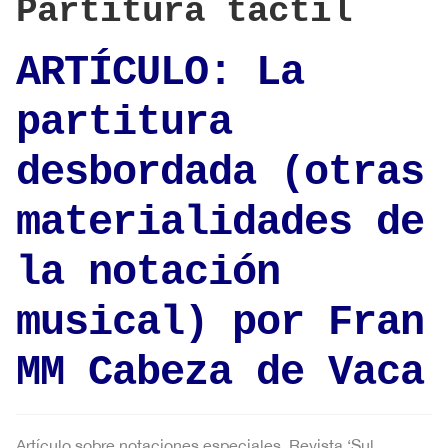
Partitura táctil
ARTÍCULO: La
partitura
desbordada (otras
materialidades de
la notación
musical) por Fran
MM Cabeza de Vaca
Artículo sobre notaciones especiales. Revista ‘Sul