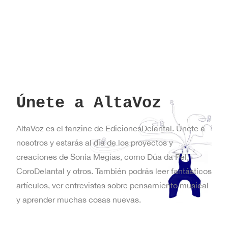
Únete a AltaVoz
AltaVoz es el fanzine de EdicionesDelantal. Únete a
nosotros y estarás al día de los proyectos y
creaciones de Sonia Megías, como Dúa da Pel,
CoroDelantal y otros. También podrás leer fantásticos
artículos, ver entrevistas sobre pensamiento musical
y aprender muchas cosas nuevas.