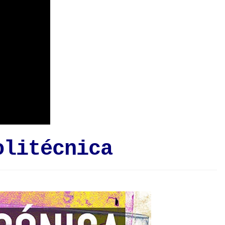
olitécnica