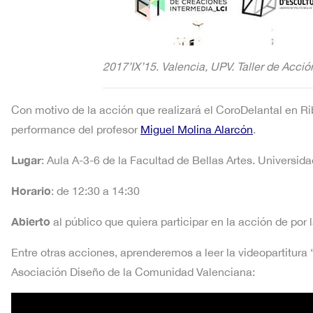
2017’IX’15. Valencia, UPV. Taller de Acció
Con motivo de la acción que realizará el CoroDelantal en Ri
performance del profesor
Miguel Molina Alarcón
.
Lugar
: Aula A-3-6 de la Facultad de Bellas Artes. Universid
Horario
: de 12:30 a 14:30
Abierto
al público que quiera participar en la acción de por 
Entre otras acciones, aprenderemos a leer la videopartitur
Asociación Diseño de la Comunidad Valenciana: