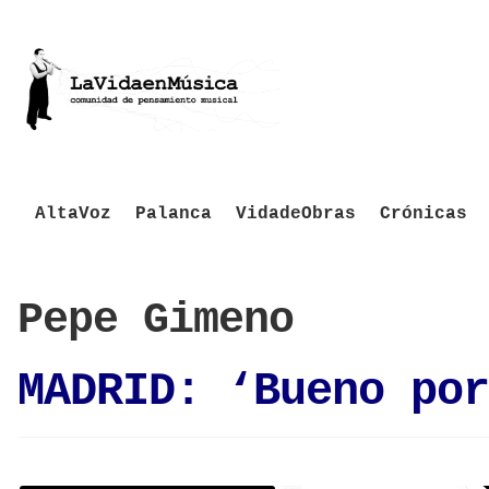
AltaVoz
Palanca
VidadeObras
Crónicas
Pepe Gimeno
MADRID: ‘Bueno por