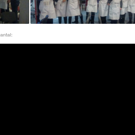
antal: