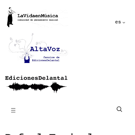
es
Buscar