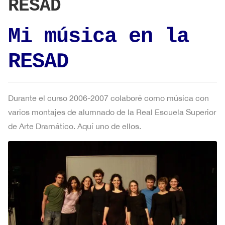
RESAD
Mi música en la
RESAD
Durante el curso 2006-2007 colaboré como música con
varios montajes de alumnado de la Real Escuela Superior
de Arte Dramático. Aquí uno de ellos.