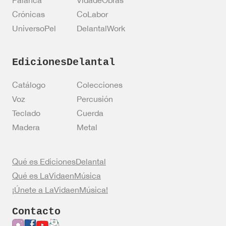
Crónicas
CoLabor
UniversoPel
DelantalWork
EdicionesDelantal
Catálogo
Colecciones
Voz
Percusión
Teclado
Cuerda
Madera
Metal
Qué es EdicionesDelantal
Qué es LaVidaenMúsica
¡Únete a LaVidaenMúsica!
Contacto