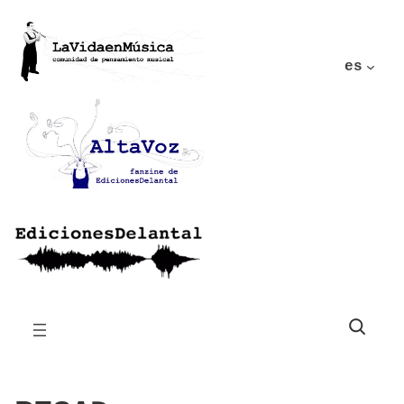
es
Buscar