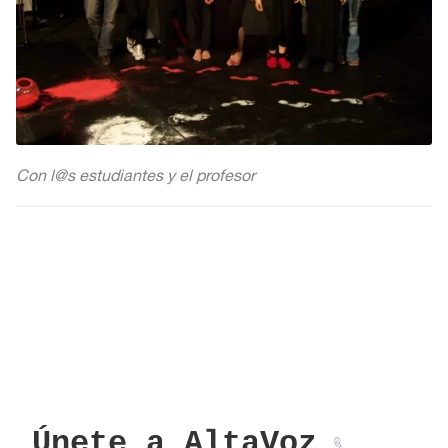
Con l@s estudiantes y el profesor
Únete a AltaVoz