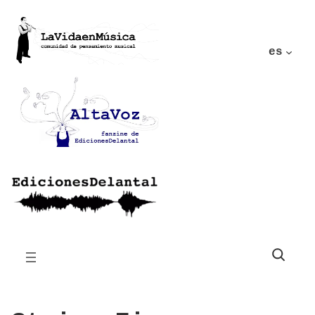
es
Buscar