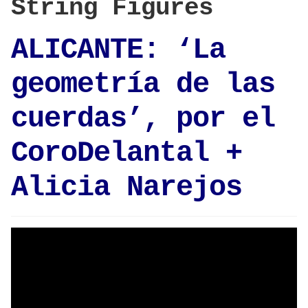
String Figures
ALICANTE: ‘La
geometría de las
cuerdas’, por el
CoroDelantal +
Alicia Narejos