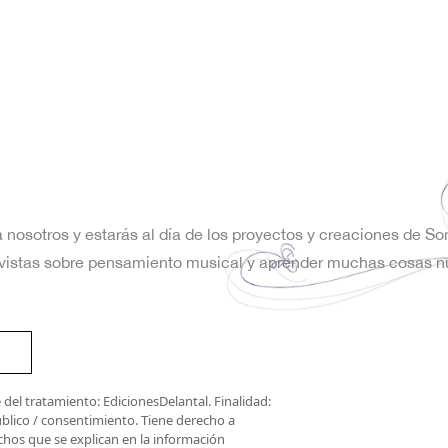
a nosotros y estarás al día de los proyectos y creaciones de S
trevistas sobre pensamiento musical y aprender muchas cosas n
del tratamiento: EdicionesDelantal. Finalidad:
úblico / consentimiento. Tiene derecho a
rechos que se explican en la información