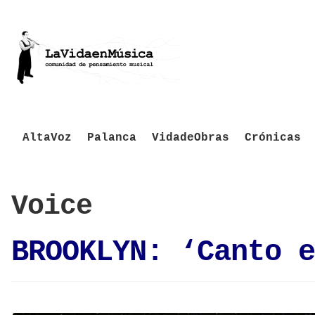
AltaVoz
Palanca
VidadeObras
Crónicas
Voice
BROOKLYN: ‘Canto e