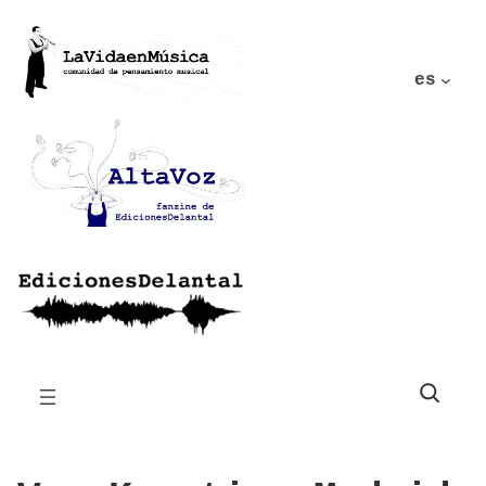
es
Buscar