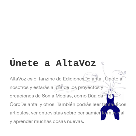
Únete a AltaVoz
AltaVoz es el fanzine de EdicionesDelantal. Únete a
nosotros y estarás al día de los proyectos y
creaciones de Sonia Megías, como Dúa da Pel,
CoroDelantal y otros. También podrás leer fantásticos
artículos, ver entrevistas sobre pensamiento musical
y aprender muchas cosas nuevas.