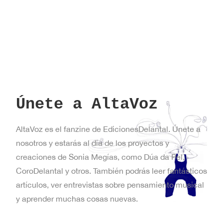
Únete a AltaVoz
AltaVoz es el fanzine de EdicionesDelantal. Únete a
nosotros y estarás al día de los proyectos y
creaciones de Sonia Megías, como Dúa da Pel,
CoroDelantal y otros. También podrás leer fantásticos
artículos, ver entrevistas sobre pensamiento musical
y aprender muchas cosas nuevas.