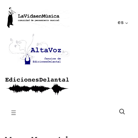
es
Buscar