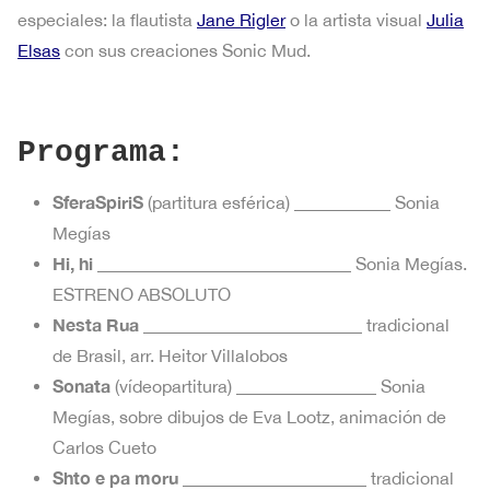
especiales: la flautista
Jane Rigler
o la artista visual
Julia
Elsas
con sus creaciones Sonic Mud.
Programa:
SferaSpiriS
(partitura esférica) ___________ Sonia
Megías
Hi, hi
_____________________________ Sonia Megías.
ESTRENO ABSOLUTO
Nesta Rua
_________________________ tradicional
de Brasil, arr. Heitor Villalobos
Sonata
(vídeopartitura) ________________ Sonia
Megías, sobre dibujos de Eva Lootz, animación de
Carlos Cueto
Shto e pa moru
_____________________ tradicional