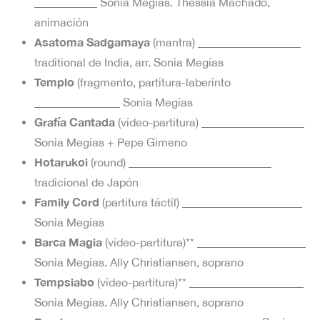
___________ Sonia Megías. Thessia Machado,
animación
Asatoma Sadgamaya
(mantra) __________________
traditional de India, arr. Sonia Megías
Templo
(fragmento, partitura-laberinto
_______________ Sonia Megías
Grafía Cantada
(vídeo-partitura) __________________
Sonia Megías + Pepe Gimeno
Hotarukoi
(round) _________________________
tradicional de Japón
Family Cord
(partitura táctil) _____________________
Sonia Megías
Barca Magia
(vídeo-partitura)** ___________________
Sonia Megías. Ally Christiansen, soprano
Tempsiabo
(vídeo-partitura)** ____________________
Sonia Megías. Ally Christiansen, soprano