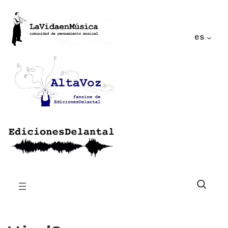
es
Buscar