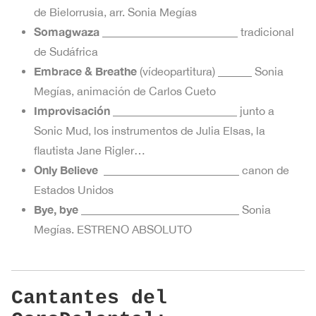
de Bielorrusia, arr. Sonia Megías
Somagwaza
________________________ tradicional
de Sudáfrica
Embrace & Breathe
(vídeopartitura) ______ Sonia
Megías, animación de Carlos Cueto
Improvisación
______________________ junto a
Sonic Mud, los instrumentos de Julia Elsas, la
flautista Jane Rigler…
Only Believe
________________________ canon de
Estados Unidos
Bye, bye
____________________________ Sonia
Megías. ESTRENO ABSOLUTO
Cantantes del