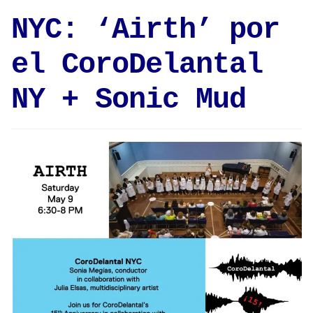
NYC: ‘Airth’ por
el CoroDelantal
NY + Sonic Mud