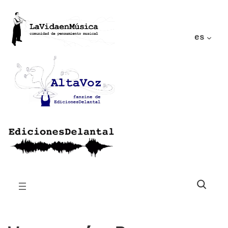
es
Buscar