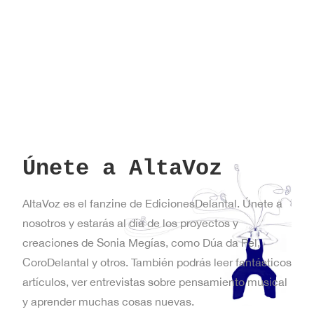
Únete a AltaVoz
AltaVoz es el fanzine de EdicionesDelantal. Únete a
nosotros y estarás al día de los proyectos y
creaciones de Sonia Megías, como Dúa da Pel,
CoroDelantal y otros. También podrás leer fantásticos
artículos, ver entrevistas sobre pensamiento musical
y aprender muchas cosas nuevas.