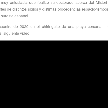
muy entusiasta que realizó su doctorado acerca del Misteri
rtes de distintos siglos y distintas procedencias espacio-temp
l sureste español.
uentro de 2020 en el chiringuito de una playa cercana, m
l siguiente vídeo: