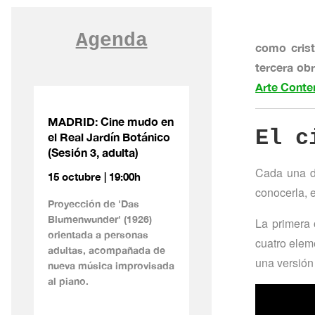
Agenda
como crist
tercera obr
Arte Conte
MADRID: Cine mudo en
El c
el Real Jardín Botánico
(Sesión 3, adulta)
Cada una de
15 octubre | 19:00h
conocerla, 
Proyección de 'Das
Blumenwunder' (1926)
La primera 
orientada a personas
cuatro elem
adultas, acompañada de
una versión 
nueva música improvisada
al piano.