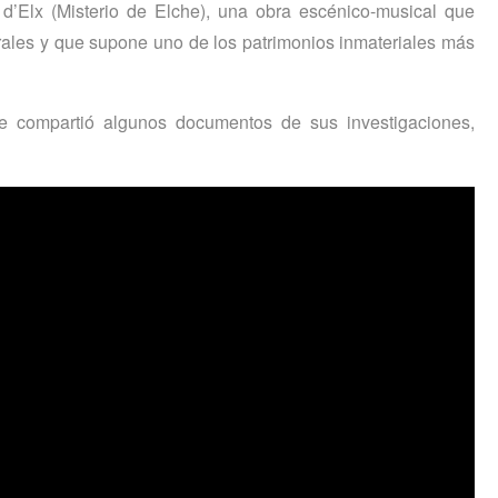
 d’Elx (Misterio de Elche), una obra escénico-musical que
orales y que supone uno de los patrimonios inmateriales más
e compartió algunos documentos de sus investigaciones,