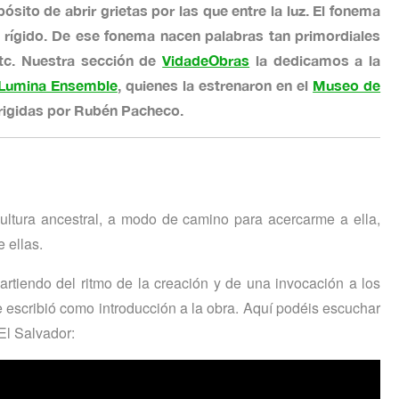
pósito de abrir grietas por las que entre la luz. El fonema
 rígido. De ese fonema nacen palabras tan primordiales
 etc. Nuestra sección de
VidadeObras
la dedicamos a la
Lumina Ensemble
, quienes la estrenaron en el
Museo de
rigidas por Rubén Pacheco.
ultura ancestral, a modo de camino para acercarme a ella,
 ellas.
artiendo del ritmo de la creación y de una invocación a los
escribió como introducción a la obra. Aquí podéis escuchar
El Salvador: