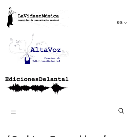
es
Buscar