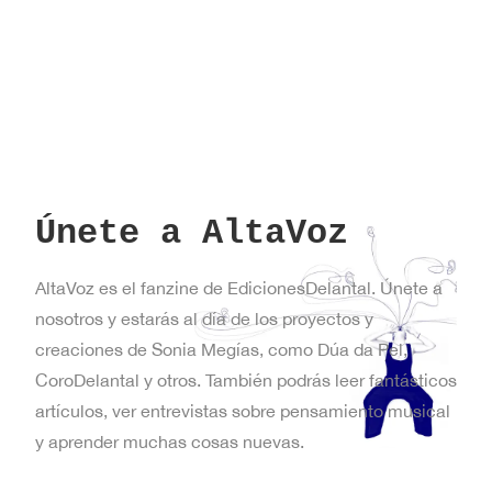
Únete a AltaVoz
AltaVoz es el fanzine de EdicionesDelantal. Únete a
nosotros y estarás al día de los proyectos y
creaciones de Sonia Megías, como Dúa da Pel,
CoroDelantal y otros. También podrás leer fantásticos
artículos, ver entrevistas sobre pensamiento musical
y aprender muchas cosas nuevas.