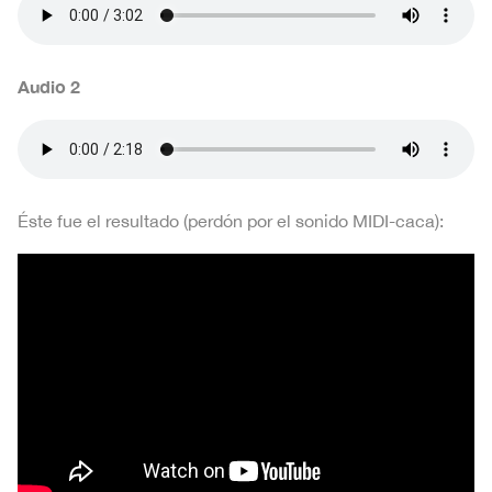
Audio 2
Éste fue el resultado (perdón por el sonido MIDI-caca):