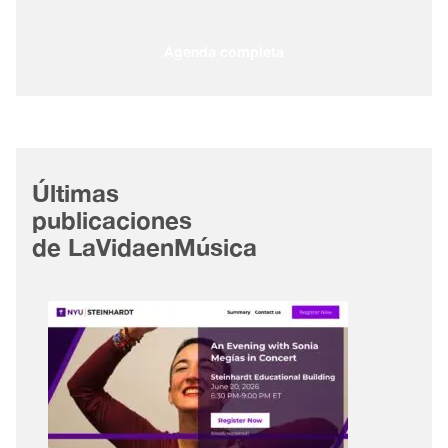
Agenda completa
Últimas
publicaciones
de LaVidaenMúsica