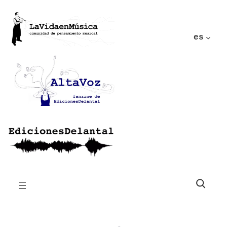
es
Buscar