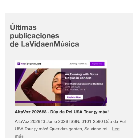
Últimas
publicaciones
de LaVidaenMúsica
AltaVoz 2026#3 · Dúa da Pel USA Tour ¡y más!
AltaVoz 2026#3 Junio 2026 ISSN: 3101-2590 Dúa da Pel
Lee
USA Tour ¡y más! Queridas gentes, Se viene mi...
:
más