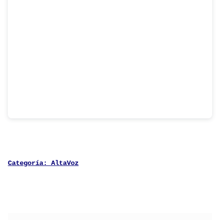
Categoría:
AltaVoz