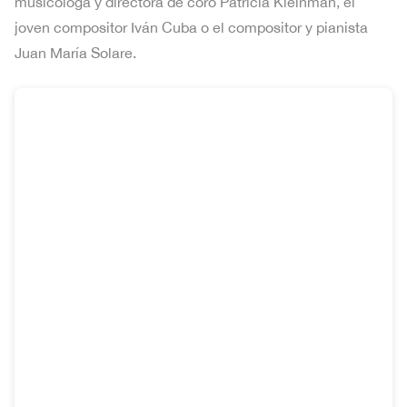
musicóloga y directora de coro Patricia Kleinman, el
joven compositor Iván Cuba o el compositor y pianista
Juan María Solare.