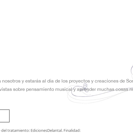
a nosotros y estarás al día de los proyectos y creaciones de S
trevistas sobre pensamiento musical y aprender muchas cosas n
del tratamiento: EdicionesDelantal. Finalidad: