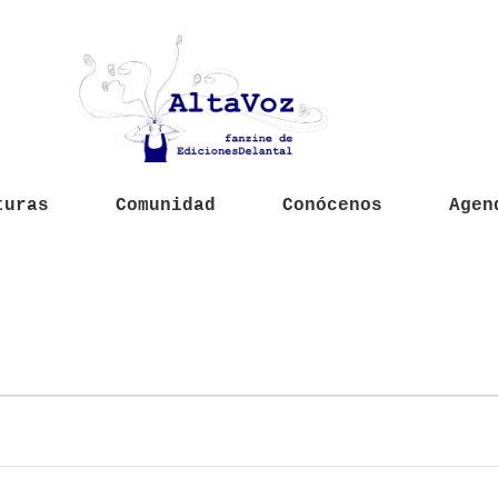
turas
Comunidad
Conócenos
Agen