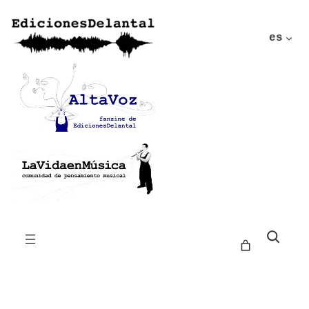
es
Buscar