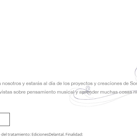
a nosotros y estarás al día de los proyectos y creaciones de S
trevistas sobre pensamiento musical y aprender muchas cosas n
del tratamiento: EdicionesDelantal. Finalidad: