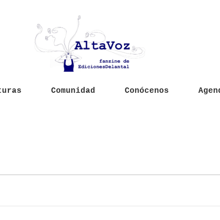
turas
Comunidad
Conócenos
Agen