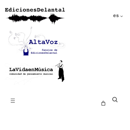
es
Buscar