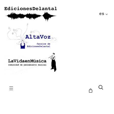
es
Buscar