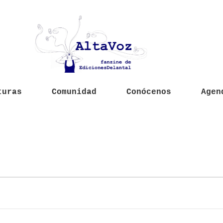
turas
Comunidad
Conócenos
Agen