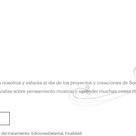
a nosotros y estarás al día de los proyectos y creaciones de S
trevistas sobre pensamiento musical y aprender muchas cosas n
del tratamiento: EdicionesDelantal. Finalidad: