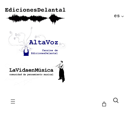
es
Buscar