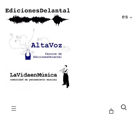
es
Buscar